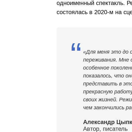
одноименный спектакль. Ре
состоялась в 2020-м на сц
“
«Для меня это до 
переживания. Мне 
особенное поколен
показалось, что о
представить в это
прекрасную работу.
своих жизней. Режи
чем закончились ра
Александр Цып
Автор, писатель