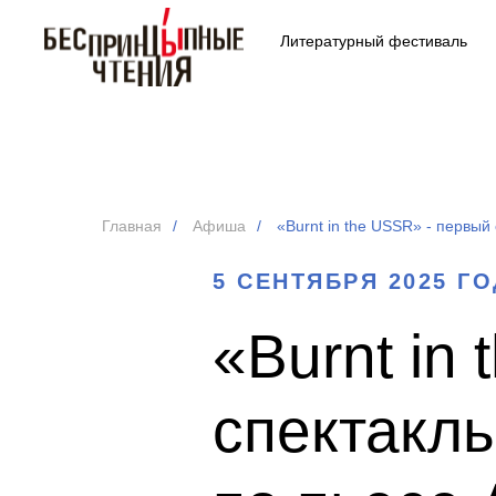
Литературный фестиваль
Главная
/
Афиша
/
«Burnt in the USSR» - первый
5 СЕНТЯБРЯ 2025 Г
«Burnt in
спектакль