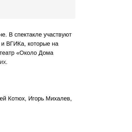
не. В спектакле участвуют
 и ВГИКа, которые на
 театр «Около Дома
их
.
ей Котюх, Игорь Михалев,