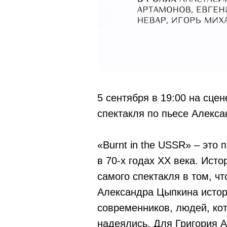
5 сентября в 19:00 на сце
спектакля по пьесе Алекса
«Burnt in the USSR» – это
в 70-х годах ХХ века. Ист
самого спектакля в том, ч
Александра Цыпкина истори
современников, людей, ко
надеялись. Для Григория А