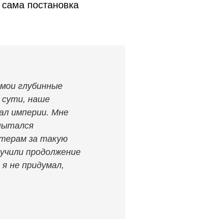
 сама постановка
 мои глубинные
 сути, наше
ал империи. Мне
 пытался
ктерам за такую
олучили продолжение
 я не придумал,