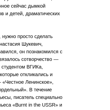
янное сейчас дымкой
в и детей, драматических
, нужно просто сделать
настасия Шукевич,
равился, он познакомился с
вязалось сотворчество —
 студентом ВГИКа,
которые откликались и
– «Честное Ленинское»,
ордельный». В течение
пьесы, писатель специально
ьеса «Burnt in the USSR» и