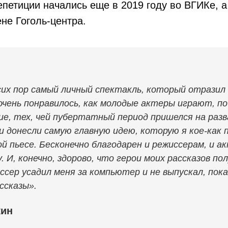
петиции начались еще в 2019 году во ВГИКе, а
ене Гоголь-центра.
сих пор самый личный спектакль, который отразил
очень понравилось, как молодые актеры играют, по
ие, тех, чей пубертатный период пришелся на разв
ни донесли самую главную идею, которую я кое-как
й пьесе. Бесконечно благодарен и режиссерам, и а
 И, конечно, здорово, что герои моих рассказов п
ссер усадил меня за компьютер и не выпускал, пока
ссказы».
кин