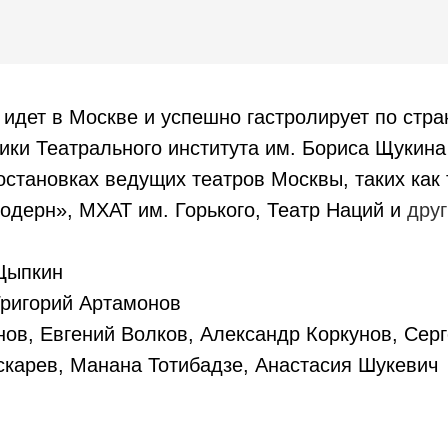
 идет в Москве и успешно гастролирует по стра
ики Театрального института им. Бориса Щукина
остановках ведущих театров Москвы, таких как
одерн», МХАТ им. Горького, Театр Наций и
друг
Цыпкин
ригорий Артамонов
ов, Евгений Волков, Александр Коркунов, Серг
скарев, Манана Тотибадзе, Анастасия Шукевич