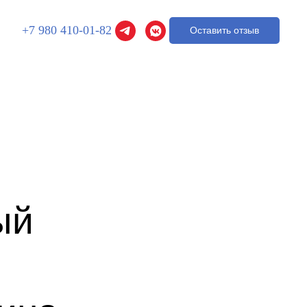
+7 980 410-01-82
Оставить отзыв
ый