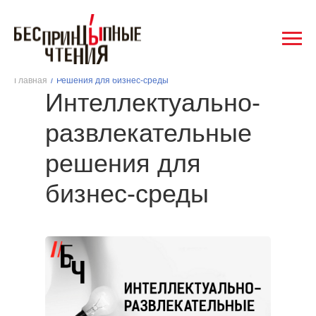
Главная
/
Решения для бизнес-среды
Интеллектуально-
развлекательные
решения для
бизнес-среды