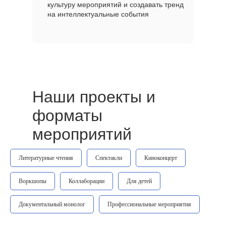
культуру мероприятий и создавать тренд
на интеллектуальные события
Наши проекты и
форматы
мероприятий
Литературные чтения
Спектакли
Киноконцерт
Воркшопы
Коллаборации
Для детей
Документальный монолог
Профессиональные мероприятия