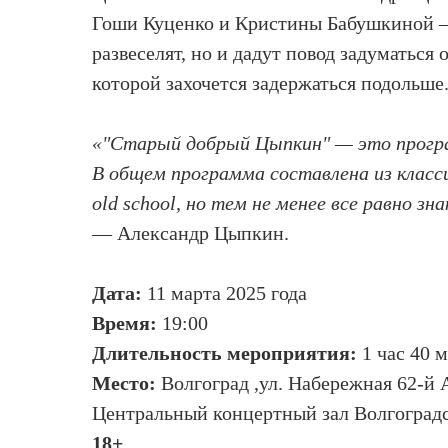
Гоши Куценко и Кристины Бабушкиной —п
развеселят, но и дадут повод задуматься
которой захочется задержаться подольше
«"Старый добрый Цыпкин" — это програм
В общем программа составлена из класси
old school, но тем не менее все равно з
— Александр Цыпкин.
Дата:
11 марта 2025 года
Время:
19:00
Длительность мероприятия:
1 час 40 м
Место:
Волгоград ,ул. Hабережная 62-й 
Центральный концертный зал Волгоград
18+