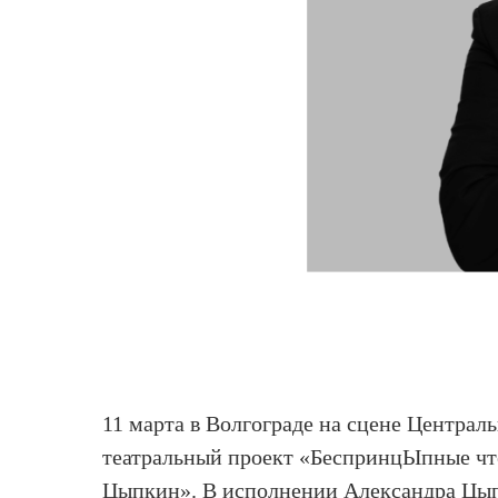
11 марта в Волгограде на сцене Централ
театральный проект «БеспринцЫпные чт
Цыпкин». В исполнении Александра Цыпк