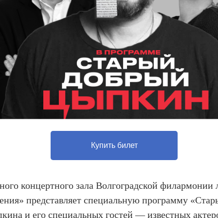
Купить билет
ьного концертного зала Волгоградской филармонии 
ения» представляет специальную программу «Стар
ина и его специальных гостей — известных актеро