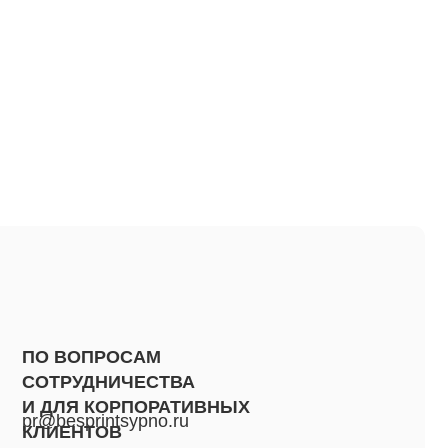
РОСАМ
НИЧЕСТВА
ОРПОРАТИВНЫХ
ntsypno.ru
ОВ
0-01-82