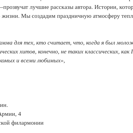
розвучат лучшие рассказы автора. Истории, котор
 о жизни. Мы создадим праздничную атмосферу тепла
.
ма для тех, кто считает, что, когда я был моложе
ческих хитов, конечно, не таких классических, как
накомых и всеми любимых»,
ин.
Армии, 4
ской филармонии