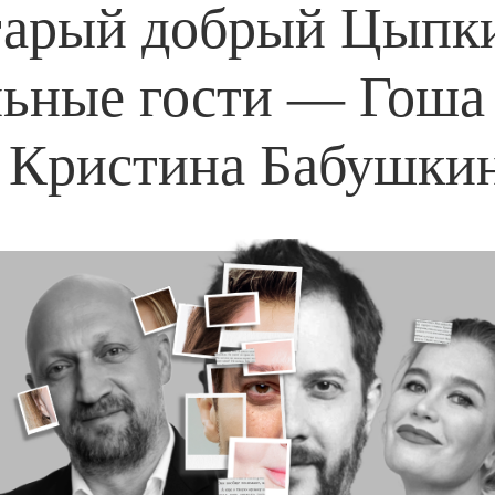
арый добрый Цыпк
ьные гости — Гоша
 Кристина Бабушки