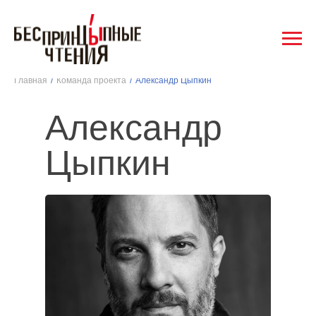
Главная
/
Команда проекта
/
Александр Цыпкин
Александр
Цыпкин