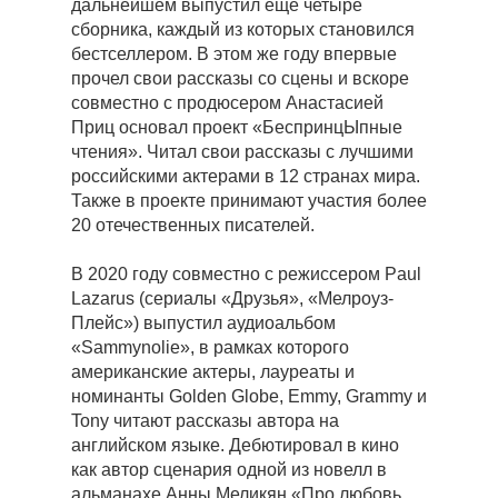
дальнейшем выпустил еще четыре
сборника, каждый из которых становился
бестселлером. В этом же году впервые
прочел свои рассказы со сцены и вскоре
совместно с продюсером Анастасией
Приц основал проект «БеспринцЫпные
чтения». Читал свои рассказы с лучшими
российскими актерами в 12 странах мира.
Также в проекте принимают участия более
20 отечественных писателей.
В 2020 году совместно с режиссером Paul
Lazarus (сериалы «Друзья», «Мелроуз-
Плейс») выпустил аудиоальбом
«Sammynolie», в рамках которого
американские актеры, лауреаты и
номинанты Golden Globe, Emmy, Grammy и
Tony читают рассказы автора на
английском языке. Дебютировал в кино
как автор сценария одной из новелл в
альманахе Анны Меликян «Про любовь.