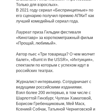
Только для взрослых».
В 2021 году сериал «Беспринципные» по
его сценарию получил премию АПКиТ как
лучший комедийный сериал года.
Лауреат приза Гильдии фестиваля
«Кинотавр» за короткометражный фильм
«Прощай, любимый».
Автор пьес «Три товарища? О чем молчит
балет», «Burnt in the USSR», «Интуиция»,
спектакли по которым с успехом идут в
российских театрах.
Журналист-интервьюер. Сотрудничает с
ведущими российскими изданиями.
Взял более 200 интервью, в том числе с
Шарлоттой Гинзбург, Чулпан Хаматовой,
Борисом Гребенщиковым, Мей Маск,
Ксенией Собчак, Татьяной Черниговской и