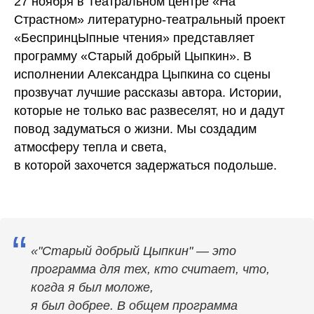
27 ноября в Театральном центре «На
Страстном» литературно-театральный проект
«БеспринцЫпные чтения» представляет
программу «Старый добрый Цыпкин». В
исполнении Александра Цыпкина со сцены
прозвучат лучшие рассказы автора. Истории,
которые не только вас развеселят, но и дадут
повод задуматься о жизни. Мы создадим
атмосферу тепла и света,
в которой захочется задержаться подольше.
“
«"Старый добрый Цыпкин" — это
программа для тех, кто считает, что,
когда я был моложе,
я был добрее. В общем программа