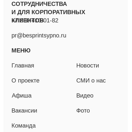
Фестиваль Короткой
Новой прозы
Спектакли
Специальные проекты
Решения для B2B
Мерч
Книги
ДОКУМЕНТЫ
Технические материалы
Политика конфиденциальности
Все права защищены, 2025
©