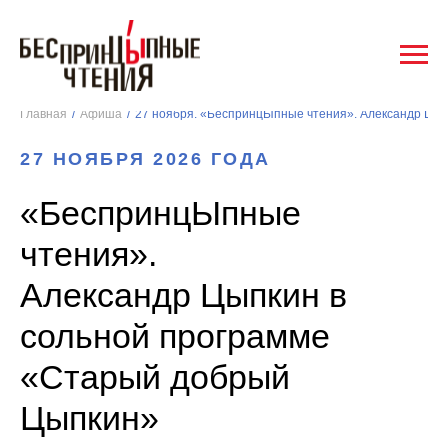
Главная
/
Афиша
/
27 НОЯБРЯ 2026 ГОДА
«БеспринцЫпные
чтения».
Александр Цыпкин в
сольной программе
«Старый добрый
Цыпкин»