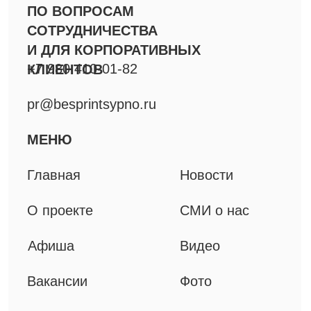
Афиша
Видео
Вакансии
Фото
Команда
Резиденты
ПРОЕКТЫ
Фестиваль Короткой
Новой прозы
Спектакли
Специальные проекты
Решения для B2B
Мерч