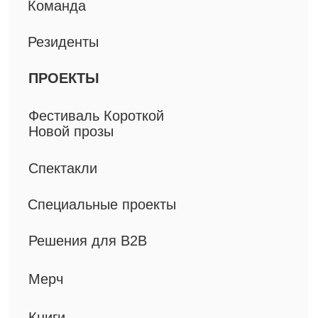
Книги
ДОКУМЕНТЫ
Технические материалы
Политика конфиденциальности
Все права защищены, 2025
©
ИП Приц А.П.
ИНН 781302163846
ОГРНИП 319774600498570