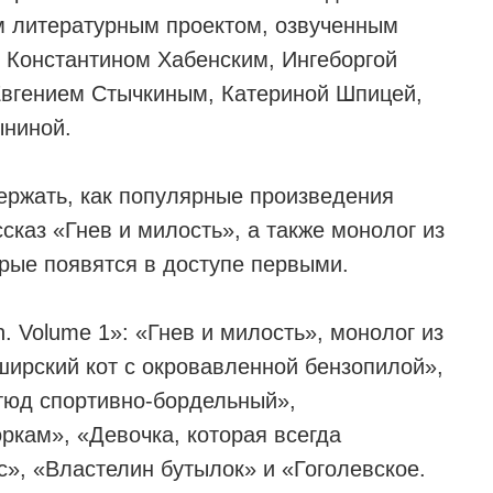
 литературным проектом, озвученным
 Константином Хабенским, Ингеборгой
Евгением Стычкиным, Катериной Шпицей,
ниной.
держать, как популярные произведения
сказ «Гнев и милость», а также монолог из
орые появятся в доступе первыми.
. Volume 1»: «Гнев и милость», монолог из
ширский кот с окровавленной бензопилой»,
тюд спортивно-бордельный»,
кам», «Девочка, которая всегда
с», «Властелин бутылок» и «Гоголевское.