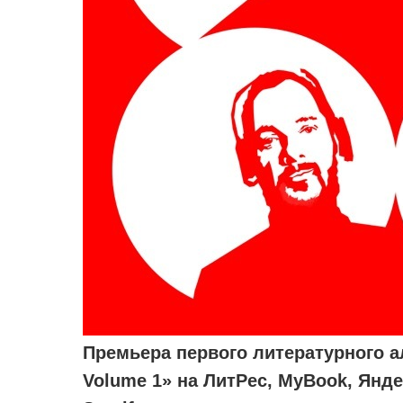
Премьера первого литературного а
Volume 1» на ЛитРес, MyBook, Янде