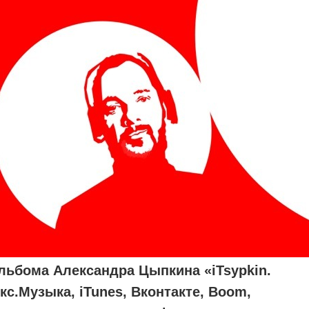
льбома Александра Цыпкина «iTsypkin.
кс.Музыка, iTunes, Вконтакте, Boom,