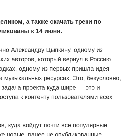
ликом, а также скачать треки по
бликованы к 14 июня.
нно Александру Цыпкину, одному из
их авторов, который вернул в Россию
адках, одному из первых пришла идея
а музыкальных ресурсах. Это, безусловно,
 задача проекта куда шире — это и
оступа к контенту пользователями всех
в, куда войдут почти все популярные
же новые, ранее не опубликованные