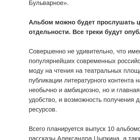
Бульварное».
Альбом можно будет прослушать це
отдельности. Все треки будут опу
Совершенно не удивительно, что име
популярнейших современных российск
моду на чтения на театральных площ
публикации литературного контента н
необычно и амбициозно, но и главная
удобство, и возможность получения д
ресурсов.
Всего планируется выпуск 10 альбомо
рассказы Александра Цыпкина, а так