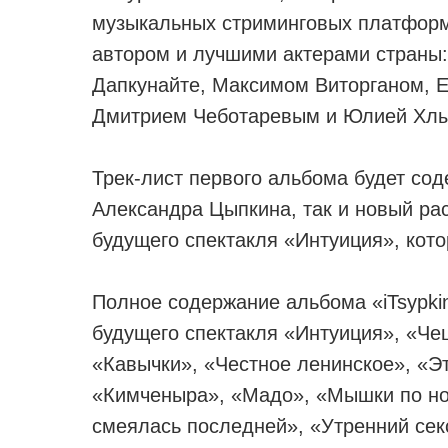
музыкальных стриминговых платформ
автором и лучшими актерами страны:
Дапкунайте, Максимом Виторганом, 
Дмитрием Чеботаревым и Юлией Хлы
Трек-лист первого альбома будет со
Александра Цыпкина, так и новый рас
будущего спектакля «Интуиция», кот
Полное содержание альбома «iTsypkin
будущего спектакля «Интуиция», «Че
«Кавычки», «Честное ленинское», «Э
«Кимченыра», «Мадо», «Мышки по нор
смеялась последней», «Утренний сек