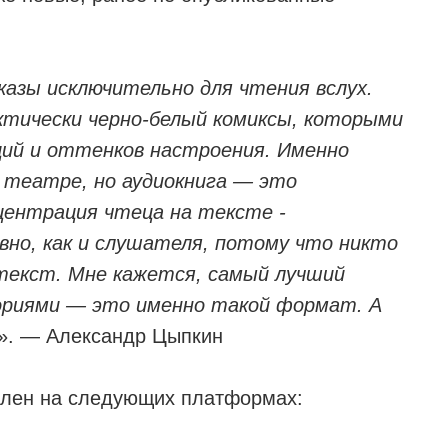
казы исключительно для чтения вслух.
ктически черно-белый комиксы, которыми
ций и оттенков настроения. Именно
 театре, но аудиокнига — это
центрация чтеца на тексте -
авно, как и слушателя, потому что никто
 текст. Мне кажется, самый лучший
ориями — это именно такой формат. А
». — Александр Цыпкин
влен на следующих платформах: