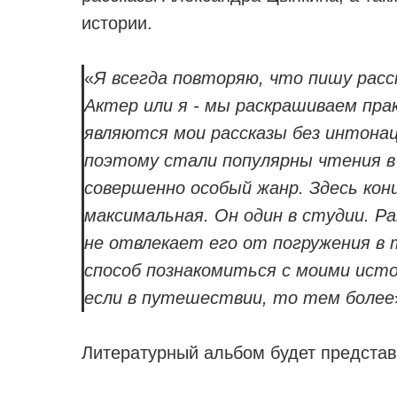
истории.
«
Я всегда повторяю, что пишу расс
Актер или я - мы раскрашиваем пра
являются мои рассказы без интона
поэтому стали популярны чтения в
совершенно особый жанр. Здесь кон
максимальная. Он один в студии. Р
не отвлекает его от погружения в
способ познакомиться с моими ист
если в путешествии, то тем более
Литературный альбом будет предста