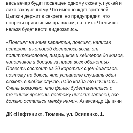
весь вечер будет посвящен одному сюжету, пускай и
лихо закрученному. Что именно ждет зрителей,
Цыпкин держит в секрете, но предупредил, что
вопреки привычным правилам, на этих «Чтениях»
нельзя будет вести видеозапись.
«
Повлиял на меня карантин, повлиял, написал
историю, в которой досталось всем: от
политтехнологов, пиарщиков и хейтеров до магов,
чиновников и борцов за права всех обиженных.
Повесть состоит из 20 коротких сцен-диалогов,
поэтому не боюсь, что устанете слушать один
сюжет, в любом случае, надо когда-то начинать.
Очень возможно, что финал будет меняться с
течением времени, поэтому никаких записей, все
должно остаться между нами
». Александр Цыпкин
ДК «Нефтяник». Тюмень, ул. Осипенко, 1.