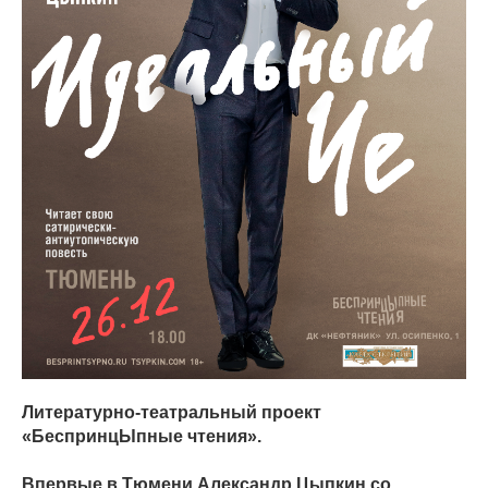
Литературно-театральный проект
«БеспринцЫпные чтения».
Впервые в Тюмени Александр Цыпкин со