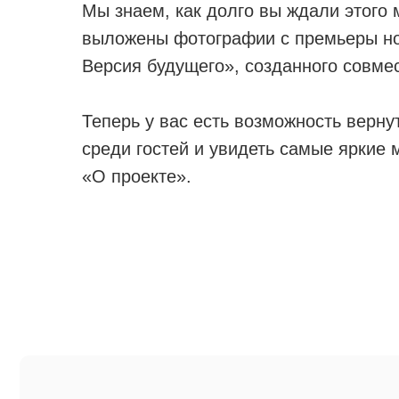
Мы знаем, как долго вы ждали этого
выложены фотографии с премьеры но
Версия будущего», созданного совме
Теперь у вас есть возможность верну
среди гостей и увидеть самые яркие
«О проекте».
МЕНЮ
Главная
О проект
Команда