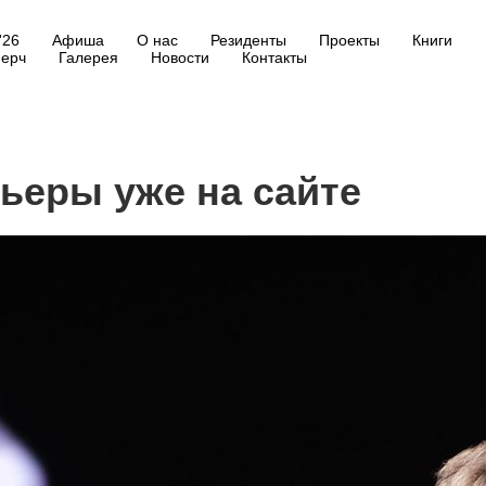
'26
Афиша
О нас
Резиденты
Проекты
Книги
ерч
Галерея
Новости
Контакты
ьеры уже на сайте