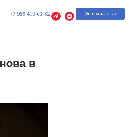
+7 980 410-01-82
Оставить отзыв
нова в