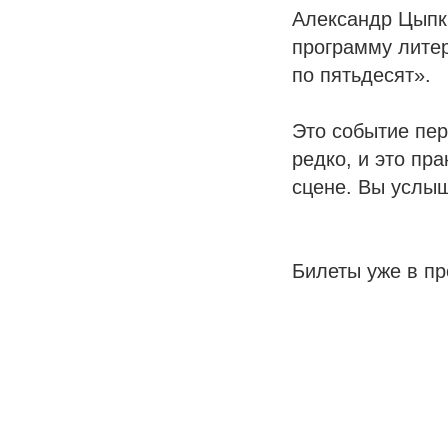
Александр Цыпки
программу лите
по пятьдесят».
Это событие пер
редко, и это пр
сцене. Вы услыш
Билеты уже в п