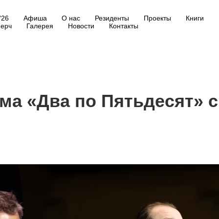
'26
Афиша
О нас
Резиденты
Проекты
Книги
ерч
Галерея
Новости
Контакты
ма «Два по Пятьдесят» с