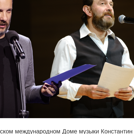
вском международном Доме музыки Константин 