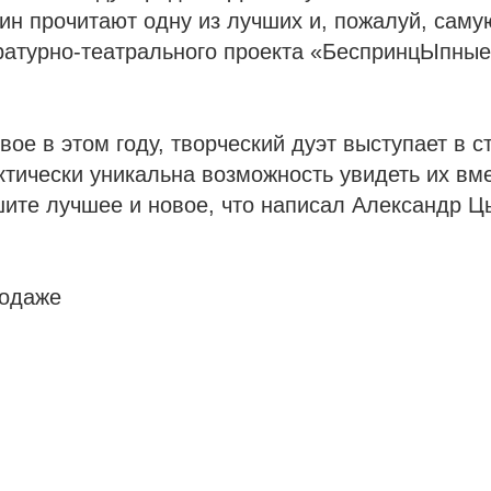
н прочитают одну из лучших и, пожалуй, саму
ратурно-театрального проекта «БеспринцЫпные
вое в этом году, творческий дуэт выступает в с
актически уникальна возможность увидеть их вм
ите лучшее и новое, что написал Александр Цы
родаже