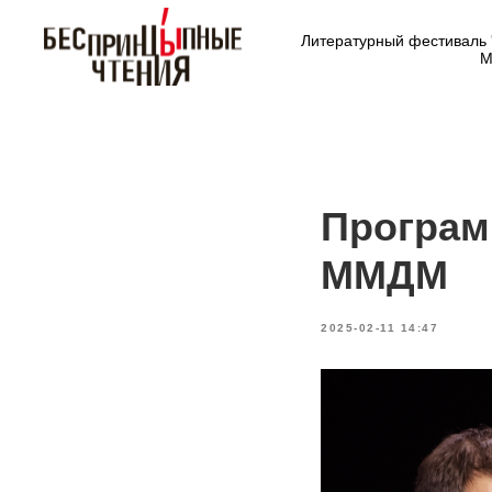
Литературный фестиваль 
М
Програм
ММДМ
2025-02-11 14:47