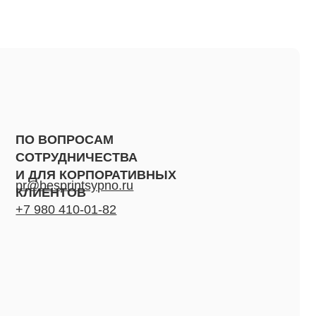
РОСАМ
НИЧЕСТВА
ОРПОРАТИВНЫХ
ntsypno.ru
ОВ
0-01-82