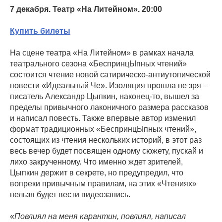
7 декабря. Театр «На Литейном». 20:00
Купить билеты
На сцене театра «На Литейном» в рамках начала
театрального сезона «БеспринцЫпных чтений»
состоится чтение новой сатирическо-антиутопической
повести «Идеальный Че». Изоляция прошла не зря –
писатель Александр Цыпкин, наконец-то, вышел за
пределы привычного лаконичного размера рассказов
и написал повесть. Также впервые автор изменил
формат традиционных «БеспринцЫпных чтений»,
состоящих из чтения нескольких историй, в этот раз
весь вечер будет посвящен одному сюжету, пускай и
лихо закрученному. Что именно ждет зрителей,
Цыпкин держит в секрете, но предупредил, что
вопреки привычным правилам, на этих «Чтениях»
нельзя будет вести видеозапись.
«
Повлиял на меня карантин, повлиял, написал