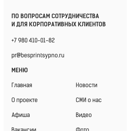
Специальные проекты
Решения для B2B
Мерч
Книги
ДОКУМЕНТЫ
Технические материалы
Политика конфиденциальности
Все права защищены, 2025
©
ИП Приц А.П.
ИНН 781302163846
ОГРНИП 319774600498570