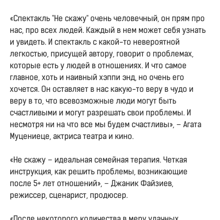
«Спектакль "Не скажу" очень человечный, он прям про
нас, про всех людей. Каждый в нем может себя узнать
и увидеть. И спектакль с какой-то невероятной
легкостью, присущей автору, говорит о проблемах,
которые есть у людей в отношениях. И что самое
главное, хоть и наивный хэппи энд, но очень его
хочется. Он оставляет в нас какую-то веру в чудо и
веру в то, что всевозможные люди могут быть
счастливыми и могут разрешать свои проблемы. И
несмотря ни на что все мы будем счастливы», – Агата
Муцениеце, актриса театра и кино.
«Не скажу – идеальная семейная терапия. Четкая
инструкция, как решить проблемы, возникающие
после 5+ лет отношений», – Джаник Файзиев,
режиссер, сценарист, продюсер.
«После некоторого количества в меру удачных