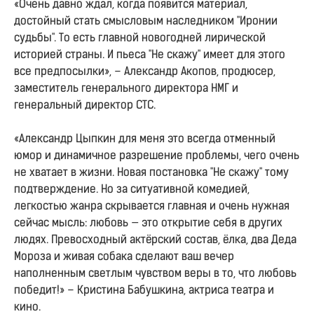
«Очень давно ждал, когда появится материал,
достойный стать смысловым наследником "Иронии
судьбы". То есть главной новогодней лирической
историей страны. И пьеса "Не скажу" имеет для этого
все предпосылки», – Александр Акопов, продюсер,
заместитель генерального директора НМГ и
генеральный директор СТС.
«Александр Цыпкин для меня это всегда отменный
юмор и динамичное разрешение проблемы, чего очень
не хватает в жизни. Новая постановка "Не скажу" тому
подтверждение. Но за ситуативной комедией,
легкостью жанра скрывается главная и очень нужная
сейчас мысль: любовь — это открытие себя в других
людях. Превосходный актёрский состав, ёлка, два Деда
Мороза и живая собака сделают ваш вечер
наполненным светлым чувством веры в то, что любовь
победит!» – Кристина Бабушкина, актриса театра и
кино.