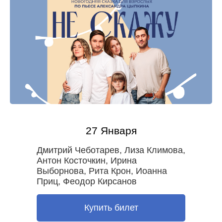
27 Января
Дмитрий Чеботарев, Лиза Климова,
Антон Косточкин, Ирина
Выборнова, Рита Крон, Иоанна
Приц, Феодор Кирсанов
Купить билет