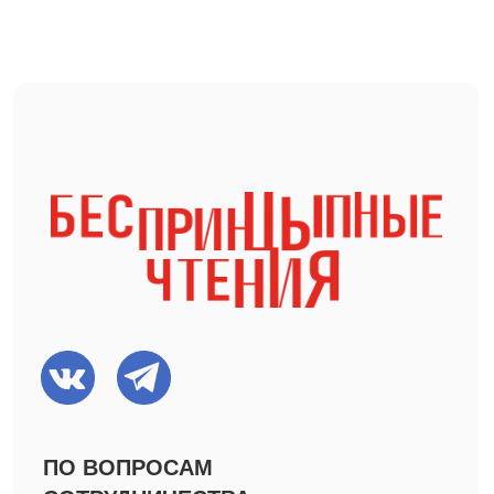
Мерч
Книги
ДОКУМЕНТЫ
Технические материалы
Политика конфиденциальности
Все права защищены, 2025
©
ИП Приц А.П.
ИНН 781302163846
ОГРНИП 319774600498570