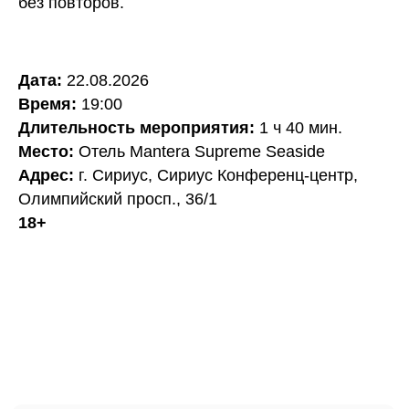
без повторов.
Дата:
22.08.2026
Время:
19:00
Длительность мероприятия:
1 ч 40 мин.
Место:
Отель Mantera Supreme Seaside
Адрес:
г. Сириус, Сириус Конференц-центр,
Олимпийский просп., 36/1
18+
ПО ВОПРОСАМ
СОТРУДНИЧЕСТВА
И ДЛЯ КОРПОРАТИВНЫХ
+7 980 410-01-82
КЛИЕНТОВ