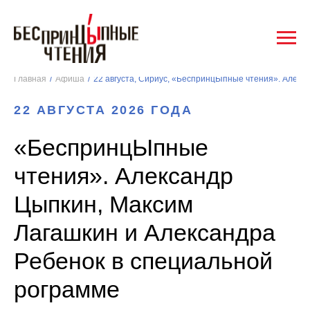
Главная
/
Афиша
/
22 АВГУСТА 2026 ГОДА
«БеспринцЫпные
чтения». Александр
Цыпкин, Максим
Лагашкин и Александра
Ребенок в специальной
рограмме