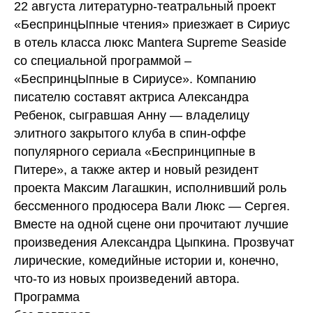
22 августа литературно-театральный проект
«БеспринцЫпные чтения» приезжает в Сириус
в отель класса люкс Mantera Supreme Seaside
со специальной программой –
«БеспринцЫпные в Сириусе». Компанию
писателю составят актриса Александра
Ребенок, сыгравшая Анну — владелицу
элитного закрытого клуба в спин-оффе
популярного сериала «Беспринципные в
Питере», а также актер и новый резидент
проекта Максим Лагашкин, исполнивший роль
бессменного продюсера Вали Люкс — Сергея.
Вместе на одной сцене они прочитают лучшие
произведения Александра Цыпкина. Прозвучат
лирические, комедийные истории и, конечно,
что-то из новых произведений автора.
Программа