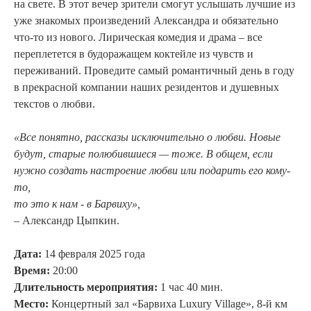
на свете. В этот вечер зрители смогут услышать лучшие из
уже знакомых произведений Александра и обязательно
что-то из нового. Лирическая комедия и драма – все
переплетется в будоражащем коктейле из чувств и
переживаний. Проведите самый романтичный день в году
в прекрасной компании наших резидентов и душевных
текстов о любви.
«Все понятно, рассказы исключительно о любви. Новые
будут, старые полюбившиеся — тоже. В общем, если
нужно создать настроение любви или подарить его кому-
то,
то это к нам - в Барвиху»,
– Александр Цыпкин.
Дата:
14 февраля 2025 года
Время:
20:00
Длительность мероприятия:
1 час 40 мин.
Место:
Концертный зал «Барвиха Luxury Village», 8-й км