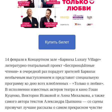
Купить билет
14 февраля в Концертном зале «Барвиха Luxury Village»
литературно-театральный проект «БеспринцЫпные
чтения» в очередной раз порадует зрителей Барвихи
необычным выступлением и представит специальную
программу ко дню всех влюбленных – «Только о любви».
В исполнении известных актеров театра и кино Гоши
Куценко, Виктории Исаковой и Анна Михалкова, а также
самого автора текстов Александра Цыпкина — со сцены
прозвучат лучшие рассказы о самом прекрасном чувстве