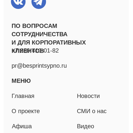
Вакансии
Фото
Команда
Резиденты
ПРОЕКТЫ
Фестиваль Короткой
Новой прозы
Спектакли
Специальные проекты
Решения для B2B
Мерч
Книги