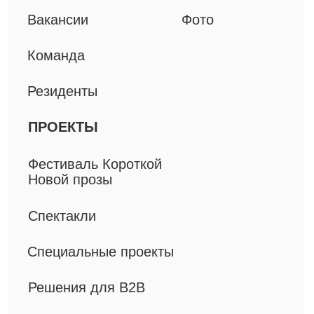
ДОКУМЕНТЫ
Технические материалы
Политика конфиденциальности
Все права защищены, 2025
©
ИП Приц А.П.
ИНН 781302163846
ОГРНИП 319774600498570