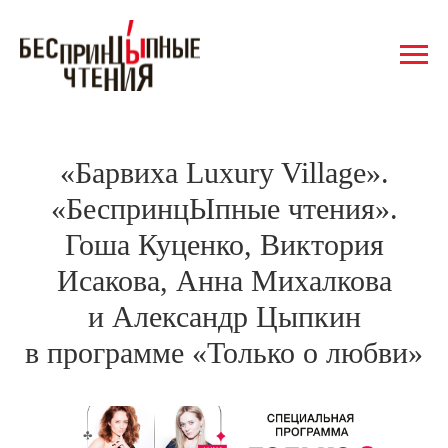
«Барвиха Luxury Village».
«БеспринцЫпные чтения».
Гоша Куценко, Виктория
Исакова, Анна Михалкова
и Александр Цыпкин
в программе «Только о любви»