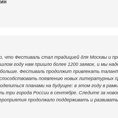
кин
о, что Фестиваль стал традицией для Москвы и п
ошлом году нам пришло более 1200 заявок, и мы над
е больше. Фестиваль продолжит привлекать талан
 способствовать появлению новых литературных п
оделиться планами на будущее: в этом году в рам
ь три города России в сентябре. Следите за ново
ероприятия продолжало поддерживать и развиват