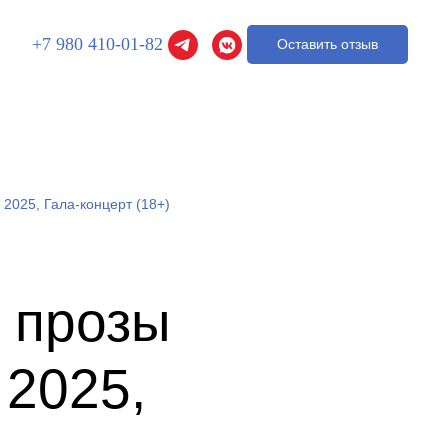
+7 980 410-01-82
Оставить отзыв
2025, Гала-концерт (18+)
 прозы
2025,