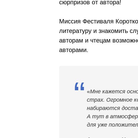
сюрпризов от автора!
Миссия Фестиваля Коротко
литературу и знакомить сл
авторам и чтецам возможно
авторами.
“
«
Мне кажется осн
страх. Огромное 
набираются достат
А тут в атмосфер
для уже положител