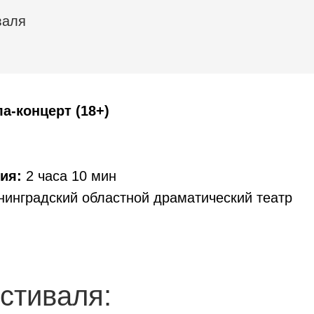
валя
ла-концерт (18+)
ия:
2 часа 10 мин
инградский областной драматический театр
стиваля: