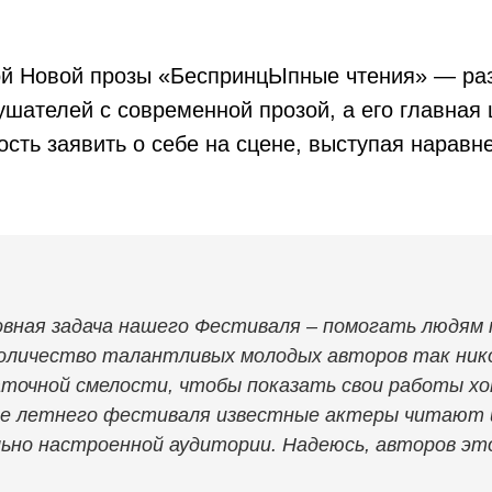
й Новой прозы «БеспринцЫпные чтения» — раз
ушателей с современной прозой, а его главная
сть заявить о себе на сцене, выступая наравн
овная задача нашего Фестиваля – помогать людям
количество талантливых молодых авторов так ник
очной смелости, чтобы показать свои работы хот
е летнего фестиваля известные актеры читают и
ьно настроенной аудитории. Надеюсь, авторов э