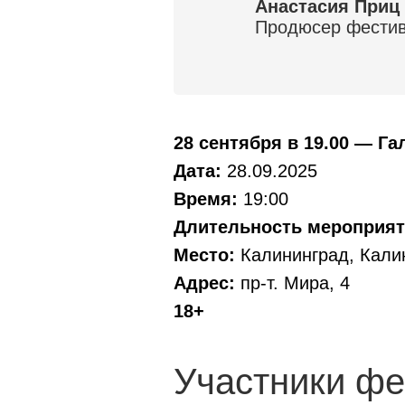
Анастасия Приц
Продюсер фести
28 сентября в 19.00 — Га
Дата:
28.09.2025
Время:
19:00
Длительность мероприят
Место:
Калининград, Калин
Адрес:
пр-т. Мира, 4
18+
Участники фе