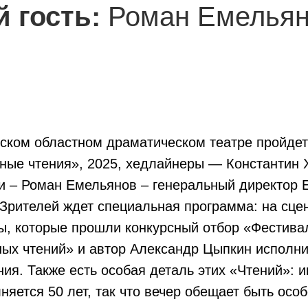
 гость:
Роман Емельян
дском областном драматическом театре пройде
ые чтения», 2025, хедлайнеры — Константин 
и – Роман Емельянов – генеральный директор 
Зрителей ждет специальная программа: на сце
, которые прошли конкурсный отбор «Фестиваля
х чтений» и автор Александр Цыпкин исполни
ия. Также есть особая деталь этих «Чтений»: и
няется 50 лет, так что вечер обещает быть ос