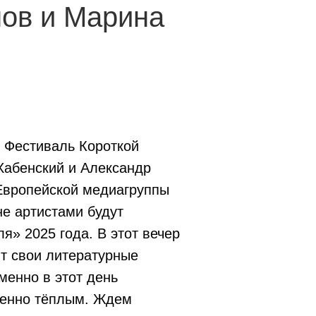
ов и Марина
т Фестиваль Короткой
Хабенский и Александр
Европейской медиагруппы
не артистами будут
» 2025 года. В этот вечер
т свои литературные
менно в этот день
обенно тёплым. Ждем