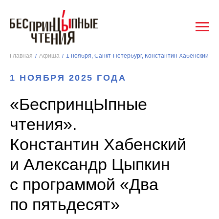
Главная
/
Афиша
/
1 НОЯБРЯ 2025 ГОДА
«БеспринцЫпные
чтения».
Константин Хабенский
и Александр Цыпкин
с программой «Два
по пятьдесят»