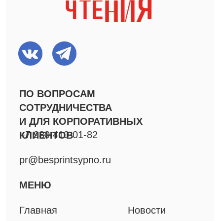
Фестиваль Короткой
Новой прозы
Спектакли
Специальные проекты
Решения для B2B
Мерч
Книги
ДОКУМЕНТЫ
Технические материалы
Политика конфиденциальности
Все права защищены, 2025
©