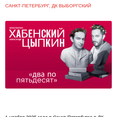
САНКТ-ПЕТЕРБУРГ, ДК ВЫБОРГСКИЙ