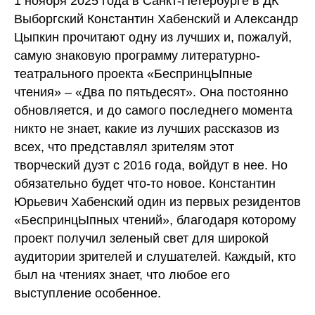
1 ноября 2025 года в Санкт-Петербурге в ДК
Выборгский Константин Хабенский и Александр
Цыпкин прочитают одну из лучших и, пожалуй,
самую знаковую программу литературно-
театрального проекта «БеспринцЫпные
чтения» – «Два по пятьдесят». Она постоянно
обновляется, и до самого последнего момента
никто не знает, какие из лучших рассказов из
всех, что представлял зрителям этот
творческий дуэт с 2016 года, войдут в нее. Но
обязательно будет что-то новое. Константин
Юрьевич Хабенский один из первых резидентов
«БеспринцЫпных чтений», благодаря которому
проект получил зеленый свет для широкой
аудитории зрителей и слушателей. Каждый, кто
был на чтениях знает, что любое его
выступление особенное.